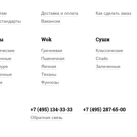
там
Доставка и оплата
Как сделать заказ
стандарты
Вакансии
лы
Wok
Суши
ические
Гречневая
Классические
енные
Пшеничная
Спайс
пуре
Яичная
Запеченные
енные
Тяханы
м
Фунчозы
+7 (495) 134-33-33
+7 (495) 287-65-00
Обратная связь