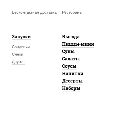
Бесконтактная доставка
Рестораны
Закуски
Выгода
Пиццы-мини
Сэндвичи
Супы
Снеки
Салаты
Другое
Соусы
Напитки
Десерты
Наборы