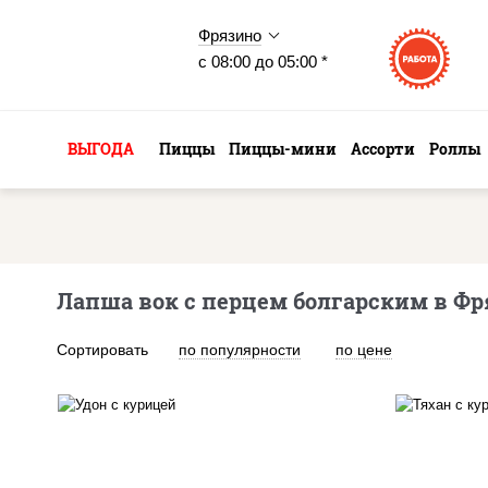
Фрязино
с 08:00 до 05:00 *
ВЫГОДА
Пиццы
Пиццы-мини
Ассорти
Роллы
Лапша вок с перцем болгарским в Фр
Сортировать
по популярности
по цене
масло растительное,