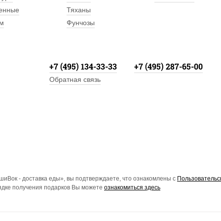
енные
Тяханы
м
Фунчозы
+7 (495) 134-33-33
+7 (495) 287-65-00
Обратная связь
иВок - доставка еды», вы подтверждаете, что ознакомлены с
Пользовательс
рядке получения подарков Вы можете
ознакомиться здесь