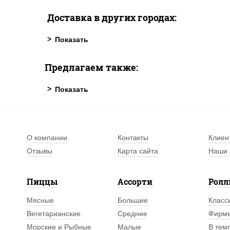
Доставка в других городах:
Предлагаем также:
О компании
Контакты
Клиен
Отзывы
Карта сайта
Наши 
Пиццы
Ассорти
Рол
Мясные
Большие
Класс
Вегетарианские
Средние
Фирм
Морские и Рыбные
Малые
В тем