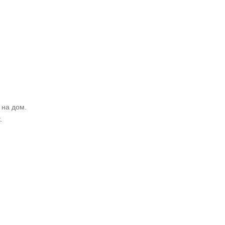
 на дом.
.