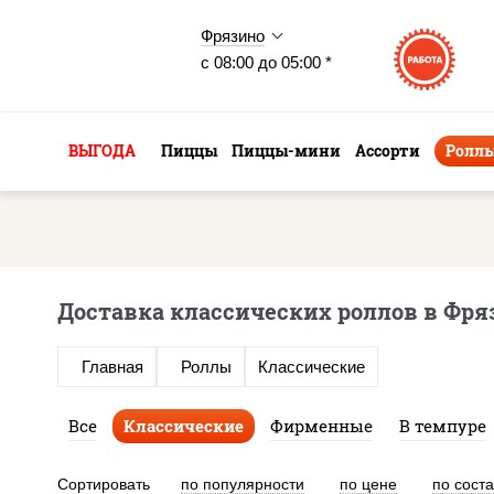
Фрязино
с 08:00 до 05:00 *
ВЫГОДА
Пиццы
Пиццы-мини
Ассорти
Ролл
Доставка классических роллов в Фря
Главная
Роллы
Классические
Все
Классические
Фирменные
В темпуре
Сортировать
по популярности
по цене
по сост