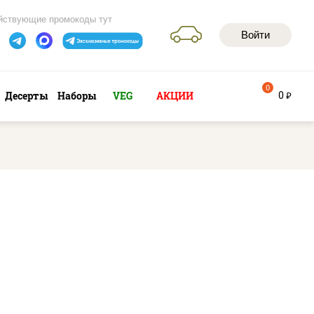
йствующие промокоды тут
Войти
0
0
Десерты
Наборы
VEG
АКЦИИ
руб