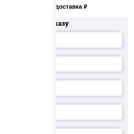
Платная доставка
руб
Добавьте к заказу