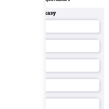
Добавьте к заказу