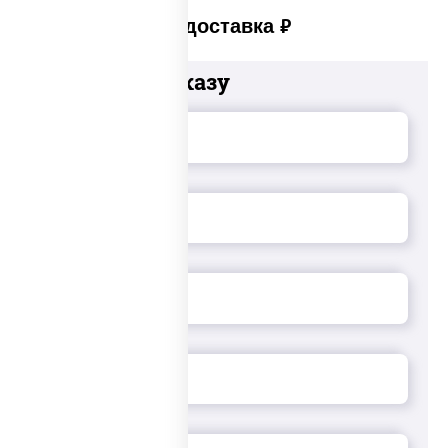
Платная доставка
руб
Добавьте к заказу