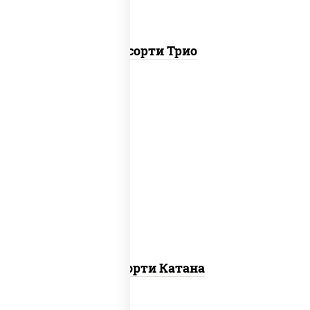
Ассорти Трио
запеченный ролл калифорния
,
запеченный лосось
, гурмэ темпура
ролл,
угорь темпура ролл
Ассорти Катана