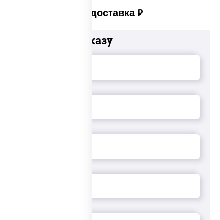
Платная доставка
руб
Добавьте к заказу