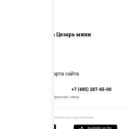
бекон
Пицца Цезарь мини
Карта сайта
+7 (495) 134-33-33
+7 (495) 287-65-00
Обратная связь
Установи мобильное приложение