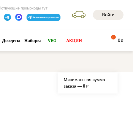
йствующие промокоды тут
Войти
0
0
Десерты
Наборы
VEG
АКЦИИ
руб
Минимальная сумма
0
заказа —
руб.