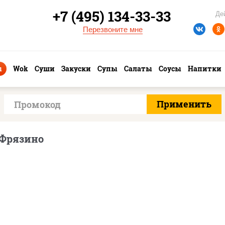
+7 (495) 134-33-33
Де
Перезвоните мне
ы
Wok
Суши
Закуски
Супы
Салаты
Соусы
Напитки
 Фрязино