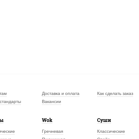
там
Доставка и оплата
Как сделать заказ
стандарты
Вакансии
лы
Wok
Суши
ические
Гречневая
Классические