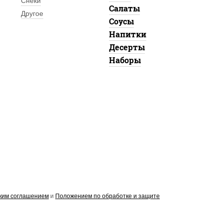
Снеки
Салаты
Другое
Соусы
Напитки
Десерты
Наборы
ким соглашением
и
Положением по обработке и защите