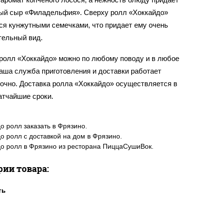
ый сыр «Филадельфия». Сверху ролл «Хоккайдо»
ся кунжутными семечками, что придает ему очень
тельный вид.
 ролл «Хоккайдо» можно по любому поводу и в любое
наша служба приготовления и доставки работает
точно. Доставка ролла «Хоккайдо» осуществляется в
атчайшие сроки.
о ролл заказать в Фрязино.
о ролл с доставкой на дом в Фрязино.
о ролл в Фрязино из ресторана ПиццаСушиВок.
рии товара: