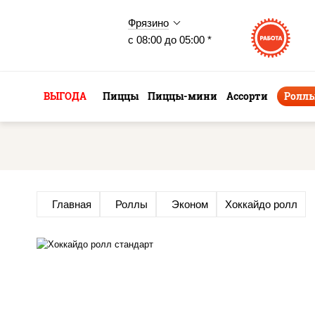
Фрязино
с 08:00 до 05:00 *
ВЫГОДА
Пиццы
Пиццы-мини
Ассорти
Ролл
Главная
Роллы
Эконом
Хоккайдо ролл