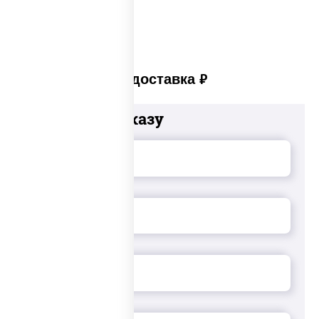
Платная доставка
руб
Добавьте к заказу