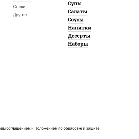
Супы
Снеки
Салаты
Другое
Соусы
Напитки
Десерты
Наборы
ким соглашением
и
Положением по обработке и защите