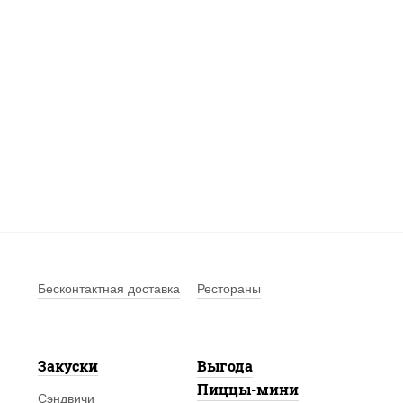
Бесконтактная доставка
Рестораны
Закуски
Выгода
Пиццы-мини
Сэндвичи