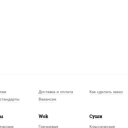
там
Доставка и оплата
Как сделать заказ
стандарты
Вакансии
лы
Wok
Суши
ические
Гречневая
Классические