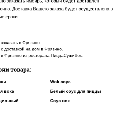
но заказать имбирь, который будет доставлен
точно.
Доставка Вашего заказа
будет осуществлена в
ие сроки!
заказать в Фрязино.
с доставкой на дом в Фрязино.
в Фрязино из ресторана ПиццаСушиВок.
рии товара:
уши
Wok соус
я вока
Белый соус для пиццы
рционный
Соус вок