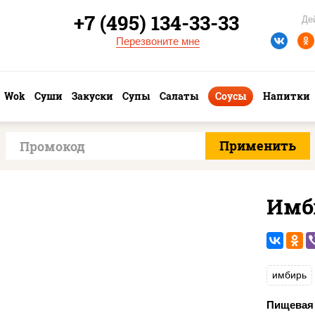
+7 (495) 134-33-33
Де
Перезвоните мне
Wok
Суши
Закуски
Супы
Салаты
Соусы
Напитки
Имб
имбирь
Пищевая 