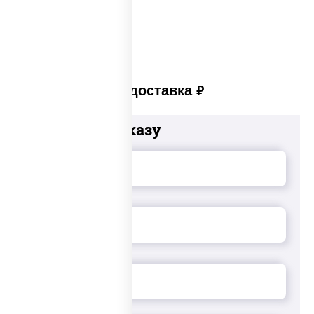
Закуски на стол
Платная доставка
руб
Добавьте к заказу