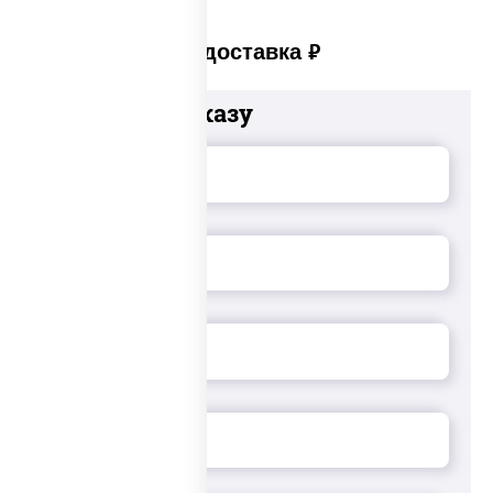
Платная доставка
руб
Добавьте к заказу