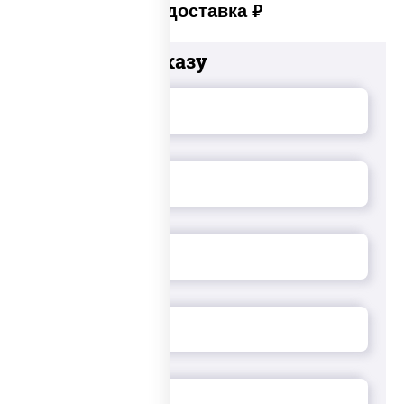
Платная доставка
руб
Добавьте к заказу