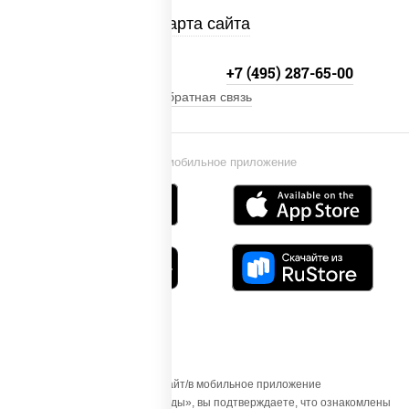
Карта сайта
+7 (495) 134-33-33
+7 (495) 287-65-00
Обратная связь
Установи мобильное приложение
Осуществляя вход на этот Сайт/в мобильное приложение
«ПиццаСушиВок - доставка еды», вы подтверждаете, что ознакомлены